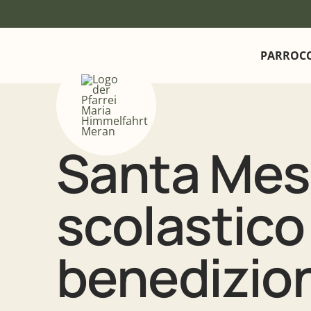
PARROC
Santa Mess
scolastico
benedizio