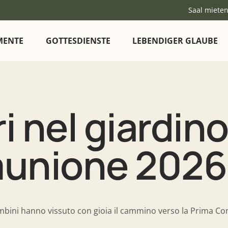
Saal miete
MENTE
GOTTESDIENSTE
LEBENDIGER GLAUBE
i nel giardino
unione 2026
mbini hanno vissuto con gioia il cammino verso la Prima C