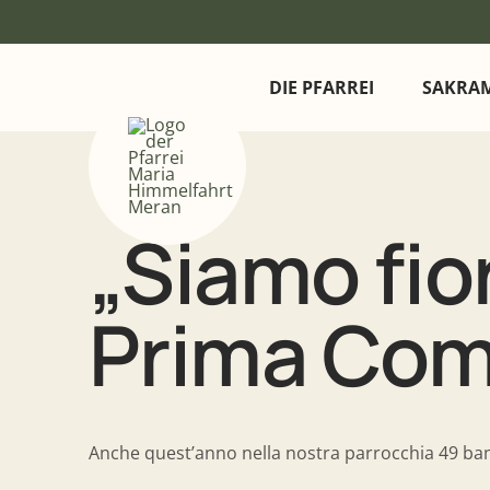
DIE PFARREI
SAKRA
„Siamo fior
Prima Com
Anche quest’anno nella nostra parrocchia 49 ba